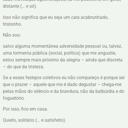
distante (… e só).
Isso não significa que eu seja um
cara
acabrunhado,
tristonho.
Não sou:
salvo alguma momentânea adversidade pessoal ou, talvez,
uma tormenta pública (social, política) que me angustie,
estou sempre mais próximo da alegria – ainda que discreta
– do que da tristeza.
Se a esses festejos coletivos eu não compareço é porque sei
que o prazer – aquele que me é dado degustar – chega-me
pelas mãos do silêncio e da brandura, não da balbúrdia e do
foguetório.
Por isso, fico em casa.
Quieto, solitário (… e satisfeito).