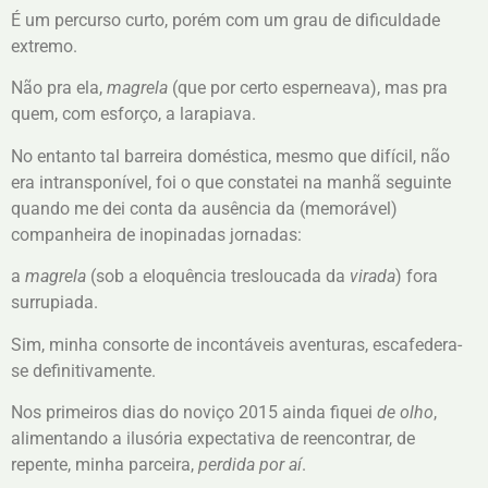
É um percurso curto, porém com um grau de dificuldade
extremo.
Não pra ela,
magrela
(que por certo esperneava), mas pra
quem, com esforço, a larapiava.
No entanto tal barreira doméstica, mesmo que difícil, não
era intransponível, foi o que constatei na manhã seguinte
quando me dei conta da ausência da (memorável)
companheira de inopinadas jornadas:
a
magrela
(sob a eloquência tresloucada da
virada
) fora
surrupiada.
Sim, minha consorte de incontáveis aventuras, escafedera-
se definitivamente.
Nos primeiros dias do noviço 2015 ainda fiquei
de olho
,
alimentando a ilusória expectativa de reencontrar, de
repente, minha parceira,
perdida por aí
.