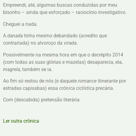
Empreendi, até, algumas buscas conduzidas por meu
bisonho – ainda que esforçado – raciocínio investigativo.
Cheguei a nada.
A
danada
tinha mesmo debandado (acredito que
contrariada) no alvoroço da
virada
.
Possivelmente na mesma hora em que o decrépito 2014
(com todas as suas glórias e mazelas) desaparecia, ela,
magrela
, também se ia.
Ao fim só restou de nós (e daquele
romance
itinerante por
estradas capixabas) essa
crônica
ciclística
precária.
Com (descabida) pretensão literária.
Ler outra crônica