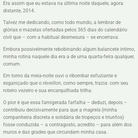
Era assim que eu estava na última noite daquele, agora
distante, 2014.
Talvez me dedicando, como todo mundo, a lembrar de
glórias e mazelas ofertadas pelos 365 dias do calendário
civil que – com a habitual desmesura – se encerrava.
Embora possivelmente rebobinando algum balancete íntimo,
minha rotina naquele dia era a de uma quarta-feira qualquer,
comum.
Em torno da meia-noite ouvi o ribombar esfuziante e
esganiçado que o
réveillon
, como sempre, trazia: com seu
roteiro vezeiro e sua encarquilhada trilha.
O pior é que essa famigerada farfalha – deduzi, depois –
contribuiu decisivamente para que a
magrela
(minha
companheira discreta e solidária de tropeços e triunfos)
fosse conduzida – a contragosto, acredito – para além dos
muros e das grades que circundam minha casa.