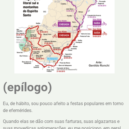
(epílogo)
Eu, de hábito, sou pouco afeito a festas populares em torno
de efemérides.
Quando elas se dão com suas farturas, suas algazarras e
suas movediças aglomerações, eu me posiciono, em geral,