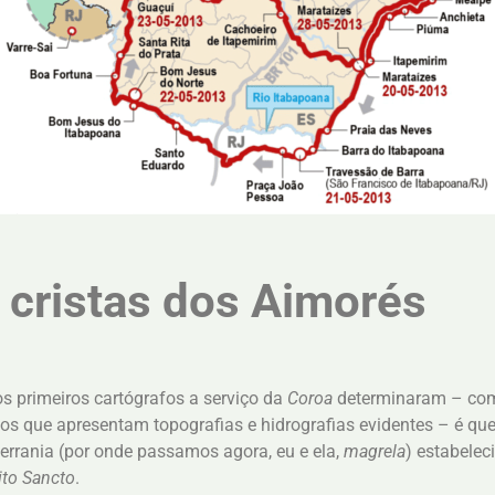
 cristas dos Aimorés
s primeiros cartógrafos a serviço da
Coroa
determinaram – com s
os que apresentam topografias e hidrografias evidentes – é qu
errania (por onde passamos agora, eu e ela,
magrela
) estabeleci
ito Sancto
.