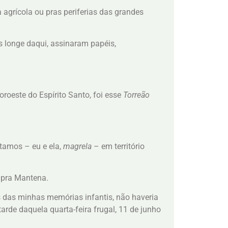
agrícola ou pras periferias das grandes
 longe daqui, assinaram papéis,
oroeste do Espírito Santo, foi esse
Torreão
tamos – eu e ela,
magrela
– em território
 pra Mantena.
das minhas memórias infantis, não haveria
rde daquela quarta-feira frugal, 11 de junho