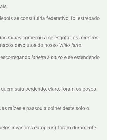
ais.
ois se constituiria federativo, foi estrepado
 das
minas
começou a se esgotar, os
mineiros
 nacos devolutos do nosso
Vilão farto
.
i escorregando
ladeira a baixo
e se estendendo
, quem saiu perdendo, claro, foram os povos
as raízes e passou a colher deste solo o
 pelos invasores europeus) foram duramente