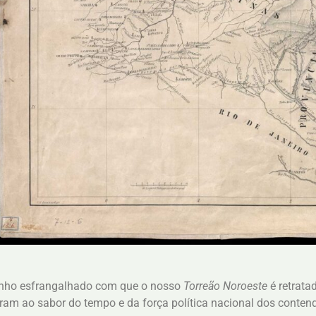
nho esfrangalhado com que o nosso
Torreão Noroeste
é retrata
ram ao sabor do tempo e da força política nacional dos conten