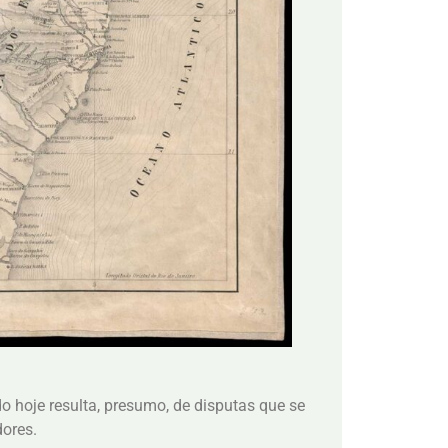
do hoje resulta, presumo, de disputas que se
dores.