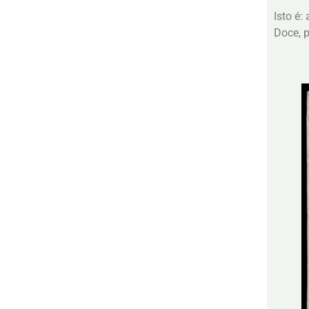
Isto é:
Doce, 